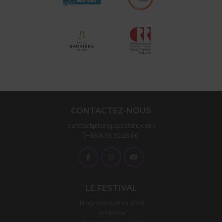
CONTACTEZ-NOUS
contact@tangopostale.com
(+33)6 33 02 23 66
LE FESTIVAL
Programmation 2026
Billetterie