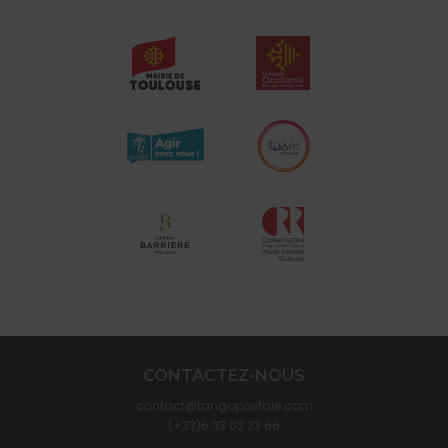
CONTACTEZ-NOUS
contact@tangopostale.com
(+33)6 33 02 23 66