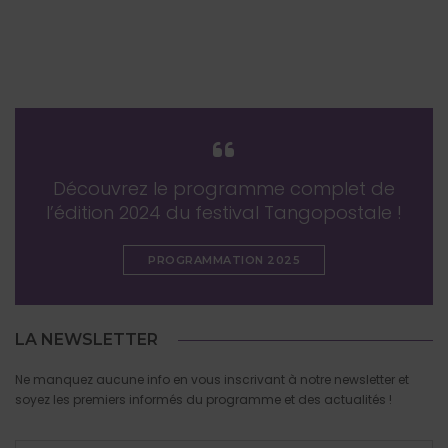
Découvrez le programme complet de
l’édition 2024 du festival Tangopostale !
PROGRAMMATION 2025
LA NEWSLETTER
Ne manquez aucune info en vous inscrivant à notre newsletter et
soyez les premiers informés du programme et des actualités !