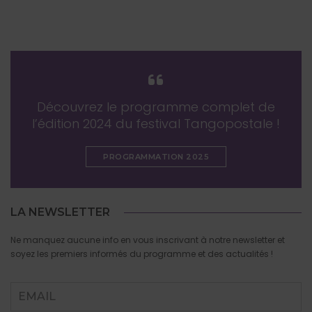
Découvrez le programme complet de
l’édition 2024 du festival Tangopostale !
PROGRAMMATION 2025
LA NEWSLETTER
Ne manquez aucune info en vous inscrivant à notre newsletter et
soyez les premiers informés du programme et des actualités !