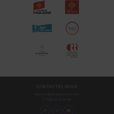
CONTACTEZ-NOUS
contact@tangopostale.com
(+33)6 33 02 23 66