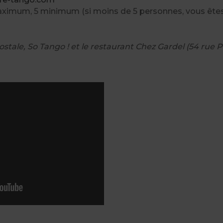
aximum, 5 minimum (si moins de 5 personnes, vous ê
tale, So Tango ! et le restaurant Chez Gardel (54 rue 