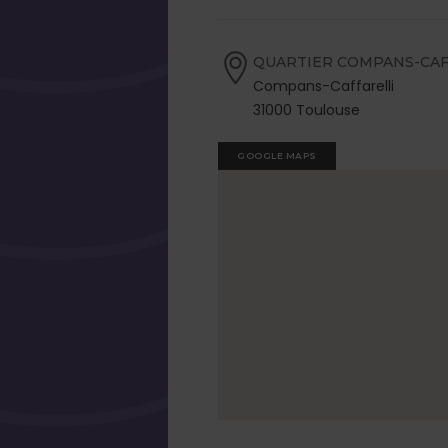
QUARTIER COMPANS-CAF
Compans-Caffarelli
31000 Toulouse
GOOGLE MAPS