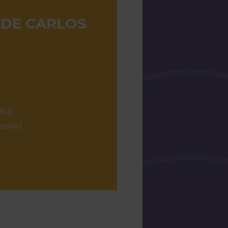
 DE CARLOS
ELLI
atoire)