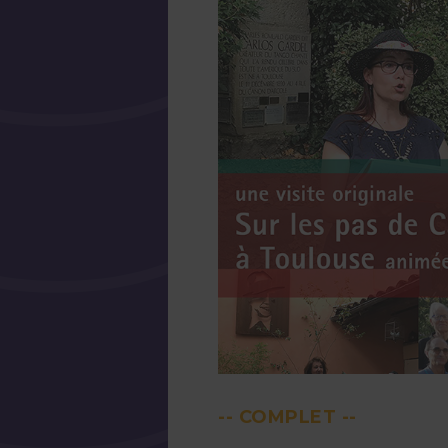
-- COMPLET --