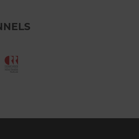
NNELS