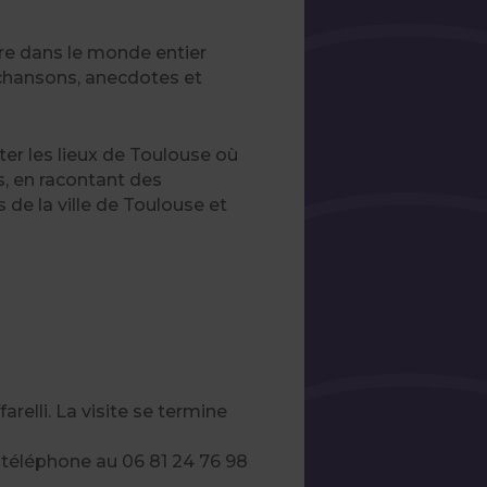
bre dans le monde entier
 chansons, anecdotes et
ter les lieux de Toulouse où
s, en racontant des
de la ville de Toulouse et
relli. La visite se termine
ar téléphone au 06 81 24 76 98