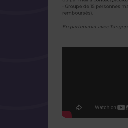
• Groupe de 15 personnes m
remboursés).
En partenariat avec Tangopos