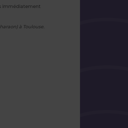
tes immédiatement
Pharaon) à Toulouse.