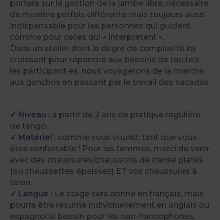
portera sur la gestion de la jambe libre, nécessaire
de manière parfois différente mais toujours aussi
indispensable pour les personnes qui guident
comme pour celles qui « interprètent ».
Dans un atelier dont le degré de complexité ira
croissant pour répondre aux besoins de tou.te.s
les participant·es, nous voyagerons de la marche
aux ganchos en passant par le travail des sacadas.
✓ Niveau :
à partir de 2 ans de pratique régulière
de tango.
✓ Matériel :
comme vous voulez, tant que vous
êtes confortable ! Pour les femmes, merci de venir
avec des chaussures/chaussons de danse plates
(ou chaussettes épaisses) ET vos chaussures à
talon.
✓ Langue :
Le stage sera donné en français, mais
pourra être résumé individuellement en anglais ou
espagnol si besoin pour les non-francophones.