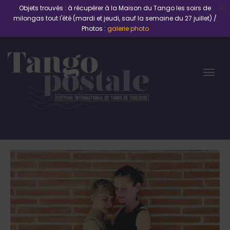
Objets trouvés : à récupérer à la Maison du Tango les soirs de
milongas tout l'été (mardi et jeudi, sauf la semaine du 27 juillet) /
Photos :
galerie photo
Togg