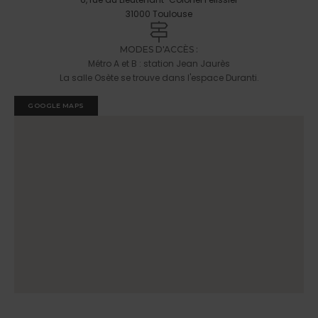
31000 Toulouse
MODES D'ACCÈS :
Métro A et B : station Jean Jaurès
La salle Osète se trouve dans l'espace Duranti.
GOOGLE MAPS