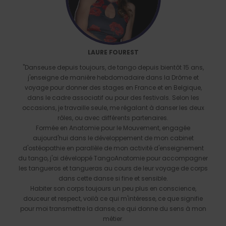
LAURE FOUREST
"Danseuse depuis toujours, de tango depuis bientôt 15 ans,
j'enseigne de manière hebdomadaire dans la Drôme et
voyage pour donner des stages en France et en Belgique,
dans le cadre associatif ou pour des festivals. Selon les
occasions, je travaille seule, me régalant à danser les deux
rôles, ou avec différents partenaires.
Formée en Anatomie pour le Mouvement, engagée
aujourd'hui dans le développement de mon cabinet
d'ostéopathie en parallèle de mon activité d'enseignement
du tango, j'ai développé TangoAnatomie pour accompagner
les tangueros et tangueras au cours de leur voyage de corps
dans cette danse si fine et sensible.
Habiter son corps toujours un peu plus en conscience,
douceur et respect, voilà ce qui m'intéresse, ce que signifie
pour moi transmettre la danse, ce qui donne du sens à mon
métier.