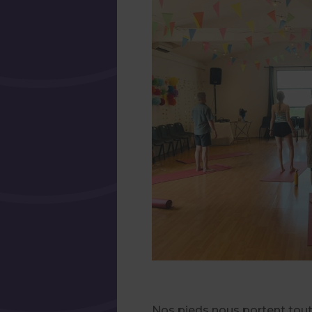
Nos pieds nous portent toute