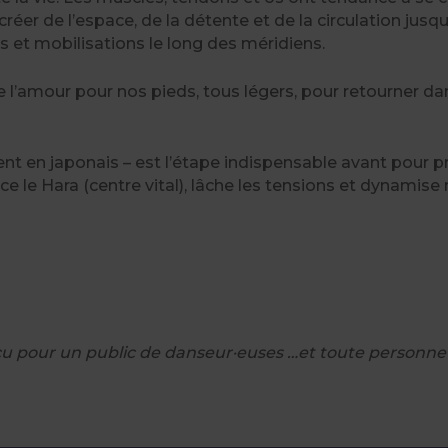
créer de l’espace, de la détente et de la circulation jusq
 et mobilisations le long des méridiens.
de l’amour pour nos pieds, tous légers, pour retourner d
 en japonais – est l’étape indispensable avant pour pr
e le Hara (centre vital), lâche les tensions et dynamise
çu pour un public de danseur·euses …et toute personne