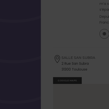
m’a s
s’épa
Depui
Franc
SALLE SAN SUBRA
2 Rue San Subra
31300 Toulouse
GOOGLE MAPS