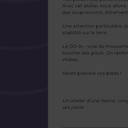
Avec cet atelier, nous allons 
des acupressions, étirements
Une attention particulière, 
stabilité sur la terre.
Le DO-In – voie du mouvement
toucher des pieds. On renforc
vitales.
Venez prendre vos pieds !
Un atelier d’une heure, con
ses pieds.