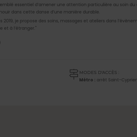
emblé essentiel d’amener une attention particulière au soin du c
nouir dans cette danse d’une manière durable.
s 2019, je propose des soins, massages et ateliers dans l’évènem
e et à l’étranger."
MODES D'ACCÈS :
Métro :
arrêt Saint-Cyprien