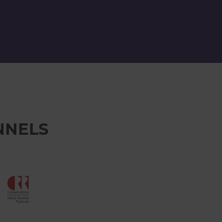
NNELS