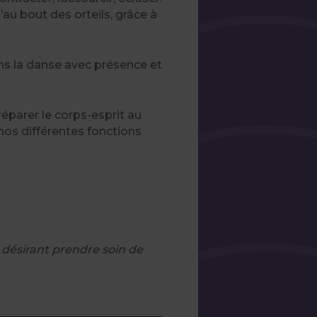
u’au bout des orteils, grâce à
ans la danse avec présence et
éparer le corps-esprit au
 nos différentes fonctions
 désirant prendre soin de