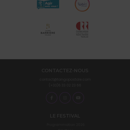
CONTACTEZ-NOUS
contact@tangopostale.com
(+33)6 33 02 23 66
LE FESTIVAL
Programmation 2026