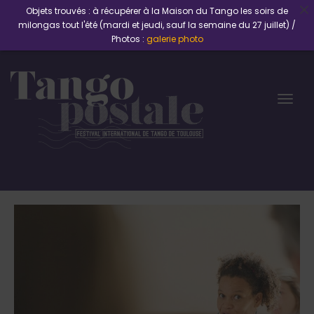
Objets trouvés : à récupérer à la Maison du Tango les soirs de
milongas tout l'été (mardi et jeudi, sauf la semaine du 27 juillet) /
Photos :
galerie photo
Togg