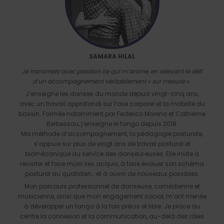
SAMARA HILAL
Je transmets avec passion ce qui m’anime, en relevant le défi
d’un accompagnement véritablement « sur mesure ».
J’enseigne les danses du monde depuis vingt-cinq ans,
avec un travail approfondi sur l’axe corporel et la mobilité du
bassin. Formée notamment par Federico Moreno et Catherine
Berbessou, j’enseigne le tango depuis 2018.
Ma méthode d’accompagnement, la pédagogie posturale,
s’appuie sur plus de vingt ans de travail postural et
biomécanique au service des danseur·euses. Elle invite à
revisiter et faire mûrir ses acquis, à faire évoluer son schéma
postural au quotidien… et à ouvrir de nouveaux possibles.
Mon parcours professionnel de danseuse, comédienne et
musicienne, ainsi que mon engagement social, m’ont menée
à développer un tango à la fois précis et libre. Je place au
centre la connexion et la communication, au-delà des rôles