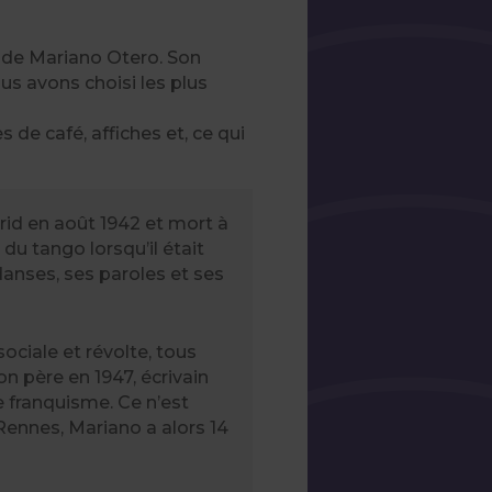
 de Mariano Otero. Son
us avons choisi les plus
e café, affiches et, ce qui
rid en août 1942 et mort à
du tango lorsqu’il était
danses, ses paroles et ses
ociale et révolte, tous
on père en 1947, écrivain
le franquisme. Ce n’est
 Rennes, Mariano a alors 14