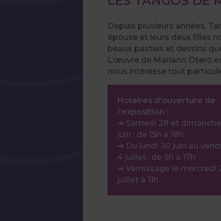
LES TANGOS DE
Depuis plusieurs années, Ta
épouse et leurs deux filles n
beaux pastels et dessins que
L’œuvre de Mariano Otero es
nous intéresse tout particuli
Horaires d’ouverture de
l’exposition :
➜ Samedi 28 et dimanche
juin : de 15h à 18h
➜ Du lundi 30 juin au vend
4 juillet : de 9h à 17h
➜ Vernissage le mercredi 
juillet à 11h