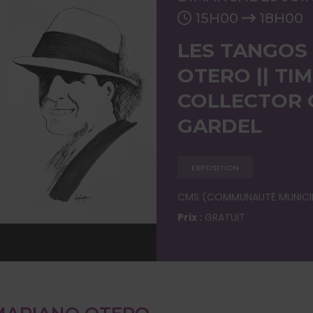
15H00
18H00
LES TANGOS
OTERO || TI
COLLECTOR 
GARDEL
EXPOSITION
CMS (COMMUNAUTÉ MUNICIP
Prix :
GRATUIT