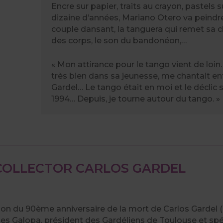
Encre sur papier, traits au crayon, pastels 
dizaine d’années, Mariano Otero va peindre
couple dansant, la tanguera qui remet sa 
des corps, le son du bandonéon,…
« Mon attirance pour le tango vient de loin
très bien dans sa jeunesse, me chantait en
Gardel… Le tango était en moi et le déclic
1994… Depuis, je tourne autour du tango. »
COLLECTOR CARLOS GARDEL
ion du 90ème anniversaire de la mort de Carlos Gardel (189
s Galopa, président des Gardéliens de Toulouse et spé