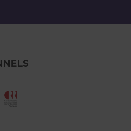
NNELS