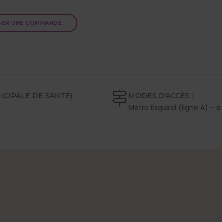
SER UNE COMMANDE
CIPALE DE SANTÉ)
MODES D'ACCÈS :
Métro Esquirol (ligne A) - 