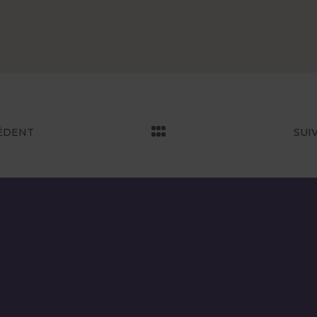
ÉDENT
SUI