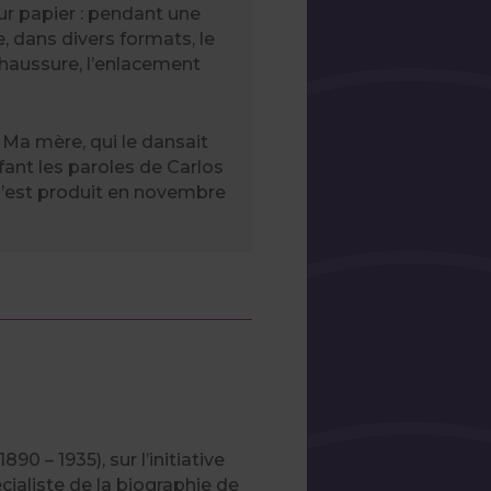
sur papier : pendant une
, dans divers formats, le
chaussure, l’enlacement
. Ma mère, qui le dansait
fant les paroles de Carlos
 s’est produit en novembre
0 – 1935), sur l’initiative
cialiste de la biographie de