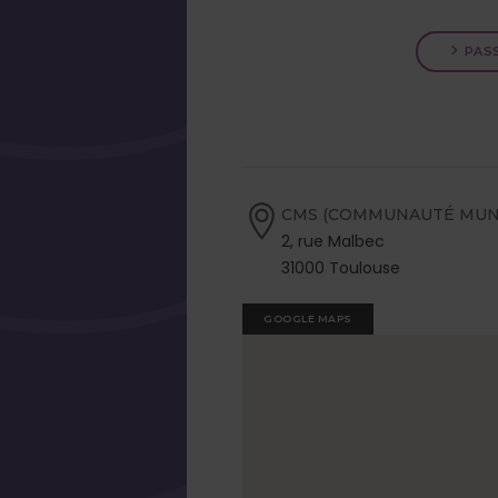
PAS
CMS (COMMUNAUTÉ MUNI
2, rue Malbec
31000 Toulouse
GOOGLE MAPS