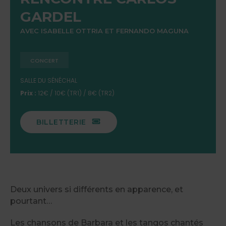
GARDEL
AVEC ISABELLE OTTRIA ET FERNANDO MAGUNA
CONCERT
SALLE DU SÉNÉCHAL
Prix :
12€ / 10€ (TR1) / 8€ (TR2)
BILLETTERIE
Deux univers si différents en apparence, et
pourtant…
Les chansons de Barbara et les tangos chantés