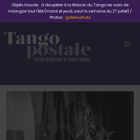
Objets trouvés : à récupérer à la Maison du Tango les soirs de
milongas tout l'été (mardi et jeudi, sauf la semaine du 27 juillet) /
Photos :
galerie photo
Togg