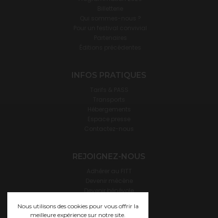
Billetterie
Qui sommes-nous ?
Pour un festival convivial
Partenaires
Éditions précédentes
INFOS PRATIQUES
Tarifs & PASS
Transports
Hébergements
Espace presse
Contactez-nous
REJOIGNEZ-NOUS
Adhérer au FITT
Devenir mécène
Devenir bénévole
Devenir hébergeur·se
Nous utilisons des cookies pour vous offrir la
meilleure expérience sur notre site.