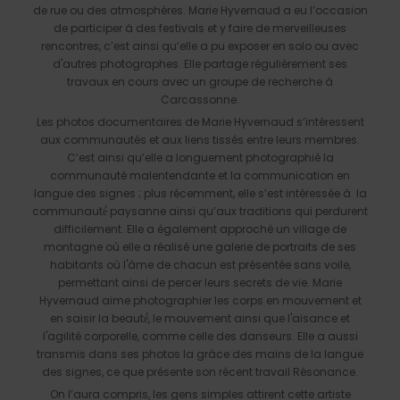
de rue ou des atmosphères. Marie Hyvernaud a eu l’occasion
de participer à des festivals et y faire de merveilleuses
rencontres, c’est ainsi qu’elle a pu exposer en solo ou avec
d'autres photographes. Elle partage régulièrement ses
travaux en cours avec un groupe de recherche à
Carcassonne.
Les photos documentaires de Marie Hyvernaud s’intéressent
aux communautés et aux liens tissés entre leurs membres.
C’est ainsi qu’elle a longuement photographié la
communauté malentendante et la communication en
langue des signes ; plus récemment, elle s’est intéressée à la
communauté́ paysanne ainsi qu’aux traditions qui perdurent
difficilement. Elle a également approché un village de
montagne où elle a réalisé une galerie de portraits de ses
habitants où l'âme de chacun est présentée sans voile,
permettant ainsi de percer leurs secrets de vie. Marie
Hyvernaud aime photographier les corps en mouvement et
en saisir la beauté́, le mouvement ainsi que l'aisance et
l'agilité corporelle, comme celle des danseurs. Elle a aussi
transmis dans ses photos la grâce des mains de la langue
des signes, ce que présente son récent travail Résonance.
On l’aura compris, les gens simples attirent cette artiste