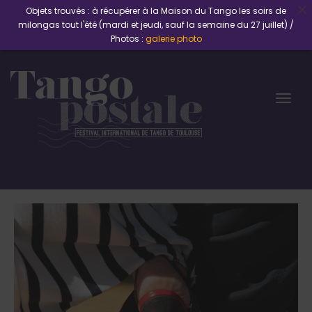
Objets trouvés : à récupérer à la Maison du Tango les soirs de
milongas tout l'été (mardi et jeudi, sauf la semaine du 27 juillet) /
Photos :
galerie photo
Togg