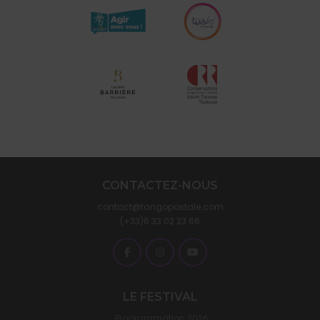
CONTACTEZ-NOUS
contact@tangopostale.com
(+33)6 33 02 23 66
LE FESTIVAL
Programmation 2026