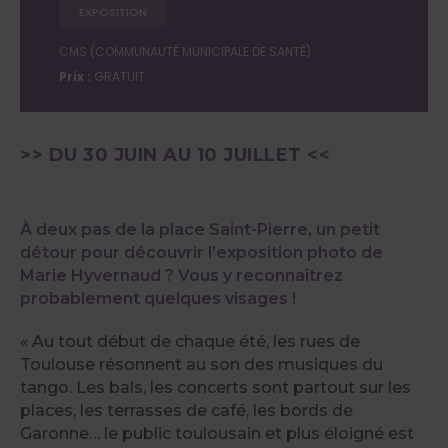
EXPOSITION
CMS (COMMUNAUTÉ MUNICIPALE DE SANTÉ)
Prix :
GRATUIT
>> DU 30 JUIN AU 10 JUILLET <<
À deux pas de la place Saint-Pierre, un petit
détour pour découvrir l’exposition photo de
Marie Hyvernaud ? Vous y reconnaîtrez
probablement quelques visages !
« Au tout début de chaque été, les rues de
Toulouse résonnent au son des musiques du
tango. Les bals, les concerts sont partout sur les
places, les terrasses de café, les bords de
Garonne… le public toulousain et plus éloigné est