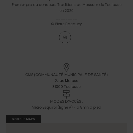
Premier prix du concours Traditions au Museum de Toulouse
en 2020
_________
© Pierre Bacquey
CMS (COMMUNAUTÉ MUNICIPALE DE SANTÉ)
2, rue Malbec
31000 Toulouse
MODES D'ACCÈS :
Métro Esquirol (ligne A) - à 8mn à pied
GOOGLE MAPS