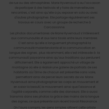
de rue ou des atmosphères. Marie Hyvernaud a eu l’occasion
de participer à des festivals et y faire de merveilleuses
rencontres, c’est ainsi qu’elle a pu exposer en solo ou avec
d'autres photographes. Elle partage régulièrement ses
travaux en cours avec un groupe de recherche à
Carcassonne.
Les photos documentaires de Marie Hyvernaud s’intéressent
aux communautés et aux liens tissés entre leurs membres.
C’est ainsi qu’elle a longuement photographié la
communauté malentendante et la communication en
langue des signes ; plus récemment, elle s’est intéressée à la
communauté́ paysanne ainsi qu’aux traditions qui perdurent
difficilement. Elle a également approché un village de
montagne où elle a réalisé une galerie de portraits de ses
habitants où l'âme de chacun est présentée sans voile,
permettant ainsi de percer leurs secrets de vie. Marie
Hyvernaud aime photographier les corps en mouvement et
en saisir la beauté́, le mouvement ainsi que l'aisance et
l'agilité corporelle, comme celle des danseurs. Elle a aussi
transmis dans ses photos la grâce des mains de la langue
des signes, ce que présente son récent travail Résonance.
On l’aura compris, les gens simples attirent cette artiste