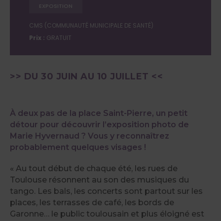
EXPOSITION
CMS (COMMUNAUTÉ MUNICIPALE DE SANTÉ)
Prix :
GRATUIT
>> DU 30 JUIN AU 10 JUILLET <<
À deux pas de la place Saint-Pierre, un petit
détour pour découvrir l’exposition photo de
Marie Hyvernaud ? Vous y reconnaîtrez
probablement quelques visages !
« Au tout début de chaque été, les rues de
Toulouse résonnent au son des musiques du
tango. Les bals, les concerts sont partout sur les
places, les terrasses de café, les bords de
Garonne… le public toulousain et plus éloigné est