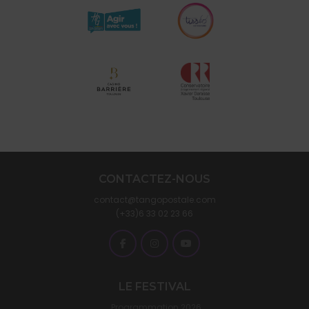
CONTACTEZ-NOUS
contact@tangopostale.com
(+33)6 33 02 23 66
LE FESTIVAL
Programmation 2026