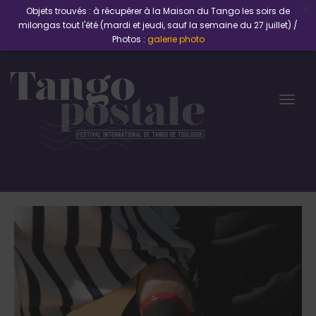
Objets trouvés : à récupérer à la Maison du Tango les soirs de
milongas tout l'été (mardi et jeudi, sauf la semaine du 27 juillet) /
Photos :
galerie photo
Togg