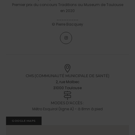
Premier prix du concours Traditions au Museum de Toulouse
en 2020
_________
© Pierre Bacquey
CMS (COMMUNAUTÉ MUNICIPALE DE SANTÉ)
2, rue Malbec
31000 Toulouse
MODES D'ACCÈS :
Métro Esquirol (ligne A) - à 8mn à pied
GOOGLE MAPS