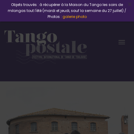
Objets trouvés : à récupérer à la Maison du Tango les soirs de
milongas tout l'été (mardi et jeudi, sauf la semaine du 27 juillet) /
Photos :
galerie photo
Togg