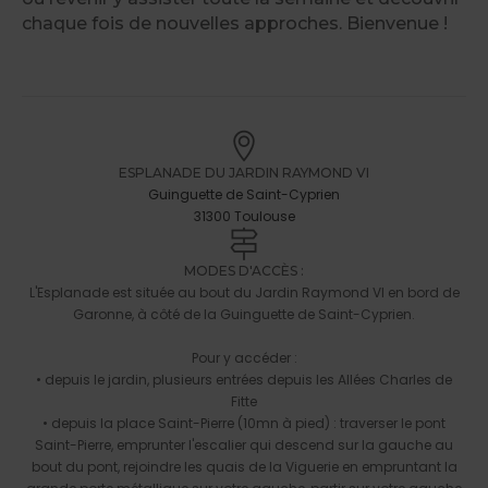
chaque fois de nouvelles approches. Bienvenue !
ESPLANADE DU JARDIN RAYMOND VI
Guinguette de Saint-Cyprien
31300 Toulouse
MODES D'ACCÈS :
L'Esplanade est située au bout du Jardin Raymond VI en bord de
Garonne, à côté de la Guinguette de Saint-Cyprien.
Pour y accéder :
• depuis le jardin, plusieurs entrées depuis les Allées Charles de
Fitte
• depuis la place Saint-Pierre (10mn à pied) : traverser le pont
Saint-Pierre, emprunter l'escalier qui descend sur la gauche au
bout du pont, rejoindre les quais de la Viguerie en empruntant la