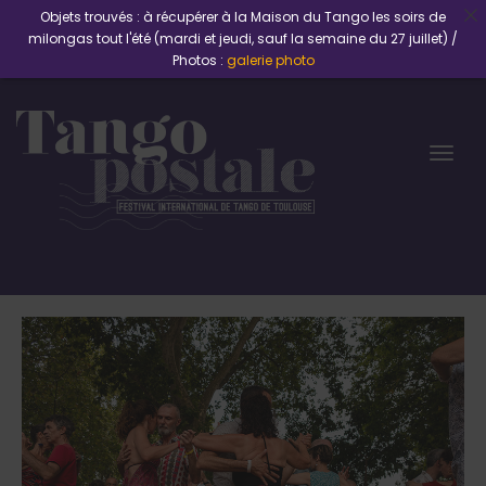
Objets trouvés : à récupérer à la Maison du Tango les soirs de
milongas tout l'été (mardi et jeudi, sauf la semaine du 27 juillet) /
Photos :
galerie photo
Togg