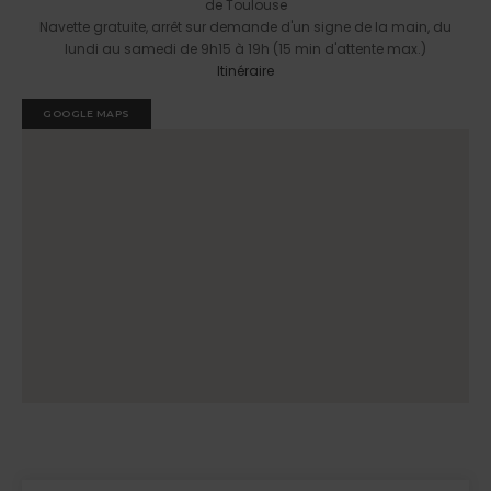
de Toulouse
Navette gratuite, arrêt sur demande d'un signe de la main, du
lundi au samedi de 9h15 à 19h (15 min d'attente max.)
Itinéraire
GOOGLE MAPS