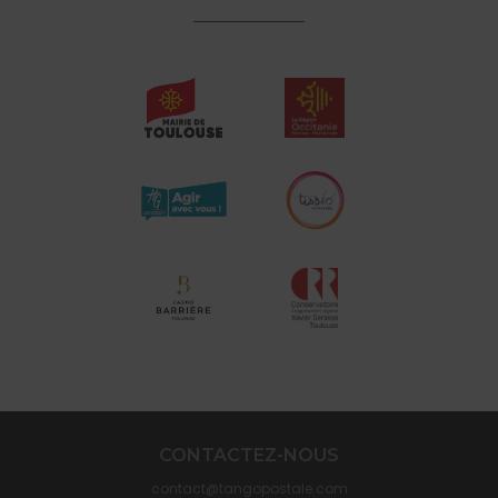
CONTACTEZ-NOUS
contact@tangopostale.com