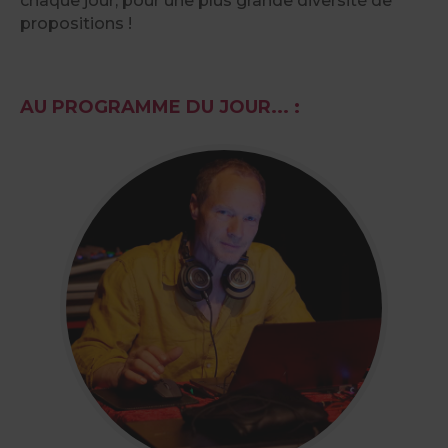
chaque jour, pour une plus grande diversité de
propositions !
AU PROGRAMME DU JOUR... :