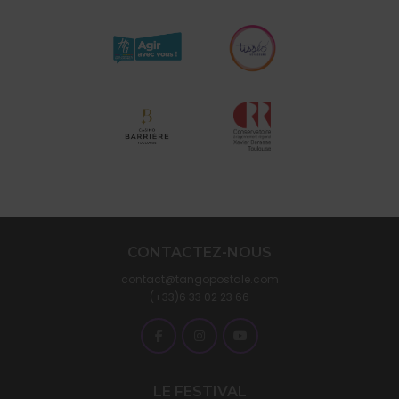
CONTACTEZ-NOUS
contact@tangopostale.com
(+33)6 33 02 23 66
LE FESTIVAL