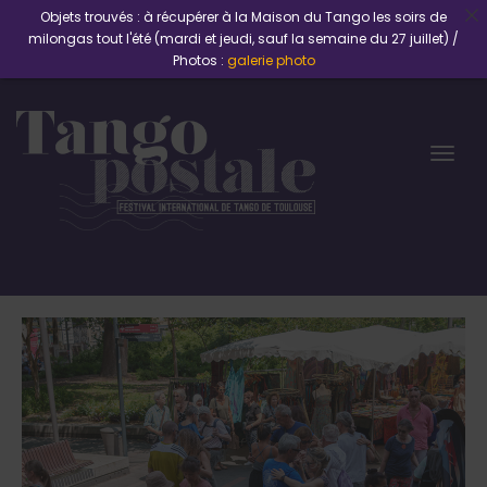
Objets trouvés : à récupérer à la Maison du Tango les soirs de
milongas tout l'été (mardi et jeudi, sauf la semaine du 27 juillet) /
Photos :
galerie photo
Togg