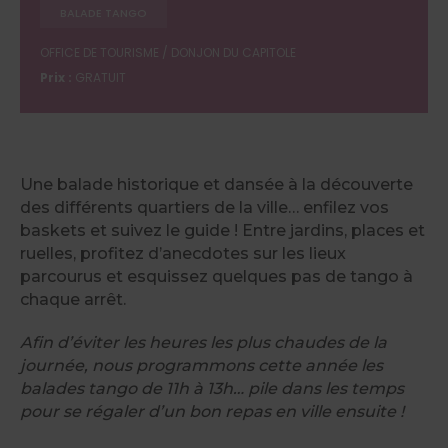
BALADE TANGO
OFFICE DE TOURISME / DONJON DU CAPITOLE
Prix :
GRATUIT
Une balade historique et dansée à la découverte
des différents quartiers de la ville… enfilez vos
baskets et suivez le guide ! Entre jardins, places et
ruelles, profitez d’anecdotes sur les lieux
parcourus et esquissez quelques pas de tango à
chaque arrêt.
Afin d’éviter les heures les plus chaudes de la
journée, nous programmons cette année les
balades tango de 11h à 13h… pile dans les temps
pour se régaler d’un bon repas en ville ensuite !