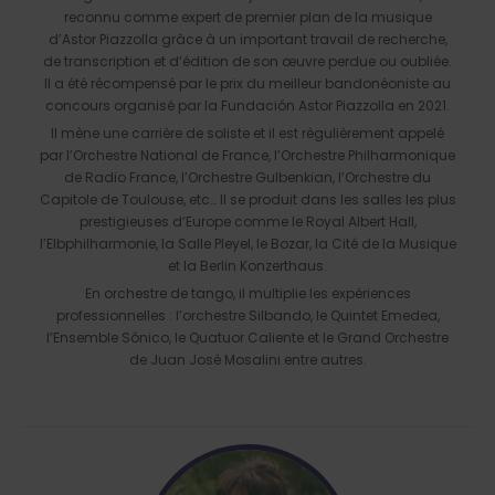
reconnu comme expert de premier plan de la musique
d’Astor Piazzolla grâce à un important travail de recherche,
de transcription et d’édition de son œuvre perdue ou oubliée.
Il a été récompensé par le prix du meilleur bandonéoniste au
concours organisé par la Fundación Astor Piazzolla en 2021.
Il mène une carrière de soliste et il est régulièrement appelé
par l’Orchestre National de France, l’Orchestre Philharmonique
de Radio France, l’Orchestre Gulbenkian, l’Orchestre du
Capitole de Toulouse, etc… Il se produit dans les salles les plus
prestigieuses d’Europe comme le Royal Albert Hall,
l’Elbphilharmonie, la Salle Pleyel, le Bozar, la Cité de la Musique
et la Berlin Konzerthaus.
En orchestre de tango, il multiplie les expériences
professionnelles : l’orchestre Silbando, le Quintet Emedea,
l’Ensemble Sónico, le Quatuor Caliente et le Grand Orchestre
de Juan José Mosalini entre autres.