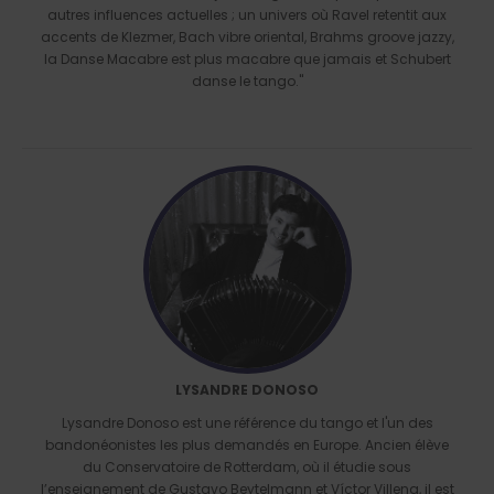
autres influences actuelles ; un univers où Ravel retentit aux
accents de Klezmer, Bach vibre oriental, Brahms groove jazzy,
la Danse Macabre est plus macabre que jamais et Schubert
danse le tango."
LYSANDRE DONOSO
Lysandre Donoso est une référence du tango et l'un des
bandonéonistes les plus demandés en Europe. Ancien élève
du Conservatoire de Rotterdam, où il étudie sous
l’enseignement de Gustavo Beytelmann et Víctor Villena, il est