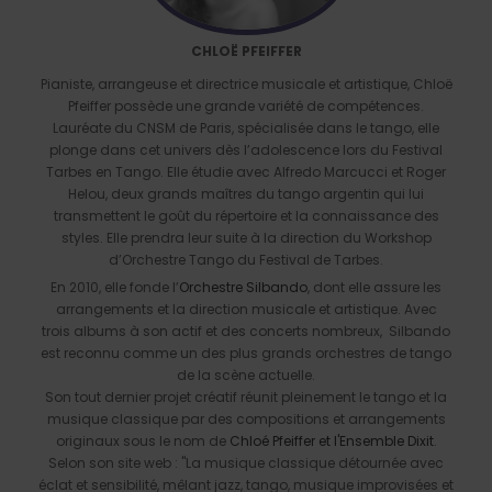
CHLOË PFEIFFER
Pianiste, arrangeuse et directrice musicale et artistique, Chloë
Pfeiffer possède une grande variété de compétences.
Lauréate du CNSM de Paris, spécialisée dans le tango, elle
plonge dans cet univers dès l’adolescence lors du Festival
Tarbes en Tango. Elle étudie avec Alfredo Marcucci et Roger
Helou, deux grands maîtres du tango argentin qui lui
transmettent le goût du répertoire et la connaissance des
styles. Elle prendra leur suite à la direction du Workshop
d’Orchestre Tango du Festival de Tarbes.
En 2010, elle fonde l’
Orchestre Silbando
, dont elle assure les
arrangements et la direction musicale et artistique. Avec
trois albums à son actif et des concerts nombreux, Silbando
est reconnu comme un des plus grands orchestres de tango
de la scène actuelle.
Son tout dernier projet créatif réunit pleinement le tango et la
musique classique par des compositions et arrangements
originaux sous le nom de
Chloé Pfeiffer et l'Ensemble Dixit
.
Selon son site web : "La musique classique détournée avec
éclat et sensibilité, mêlant jazz, tango, musique improvisées et