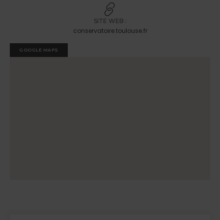
SITE WEB :
conservatoire.toulouse.fr
GOOGLE MAPS