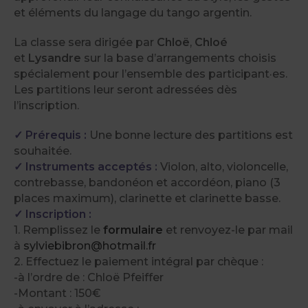
et éléments du langage du tango argentin.
La classe sera dirigée par
Chloë
,
Chloé
et
Lysandre
sur la base d’arrangements choisis
spécialement pour l’ensemble des participant·es.
Les partitions leur seront adressées dès
l’inscription.
✓ Prérequis :
Une bonne lecture des partitions est
souhaitée.
✓ Instruments acceptés :
Violon, alto, violoncelle,
contrebasse, bandonéon et accordéon, piano (3
places maximum), clarinette et clarinette basse.
✓ Inscription :
1. Remplissez le
formulaire
et renvoyez-le par mail
à
sylviebibron@hotmail.fr
2. Effectuez le paiement intégral par chèque :
-à l’ordre de : Chloë Pfeiffer
-Montant : 150€