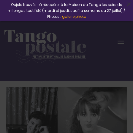
Objets trouvés : à récupérer à la Maison du Tango les soirs de
milongas tout l'été (mardi et jeudi, sauf la semaine du 27 juillet) /
Photos :
galerie photo
Togg