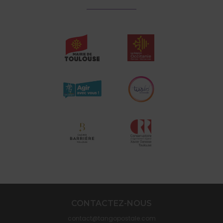
CONTACTEZ-NOUS
contact@tangopostale.com