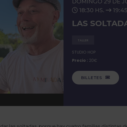
DOMINGO 29 DE J
18:30 HS.
19:45
LAS SOLTAD
TALLER
STUDIO HOP
Precio :
20€
BILLETES
ar las soltadas, porque hay cuatro familias distintas 