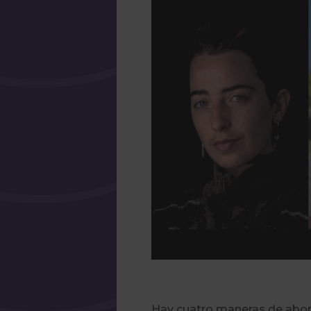
Hay cuatro maneras de abord