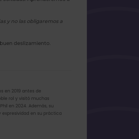
das y no las obligaremos a
buen deslizamiento.
nos en 2019 antes de
oble rol y visitó muchas
Phil en 2024. Además, su
y expresividad en su práctica