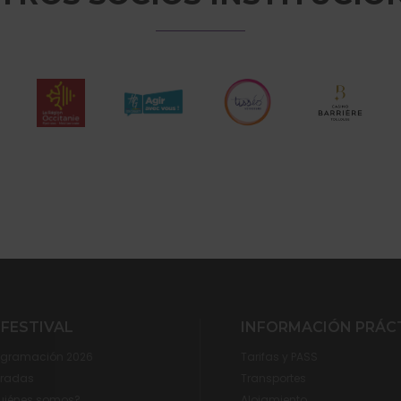
 FESTIVAL
INFORMACIÓN PRÁC
ogramación 2026
Tarifas y PASS
tradas
Transportes
uiénes somos?
Alojamiento