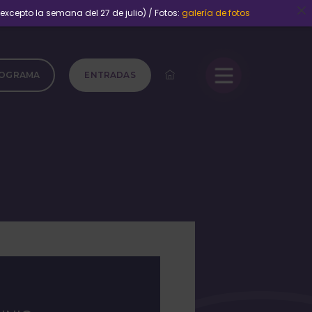
xcepto la semana del 27 de julio) / Fotos:
galería de fotos
OGRAMA
ENTRADAS