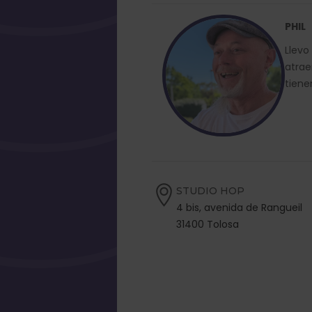
PHIL
Llevo
atrae
tiene
STUDIO HOP
4 bis, avenida de Rangueil
31400 Tolosa