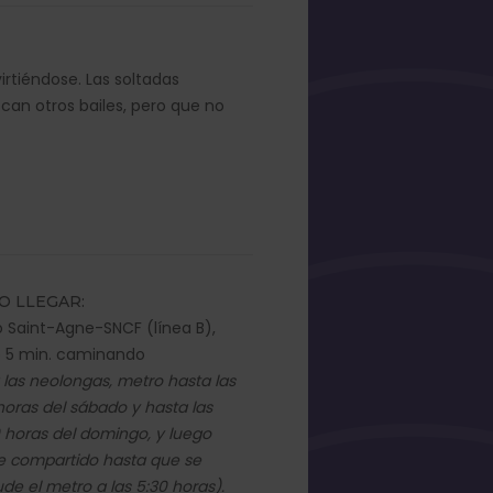
rtiéndose. Las soltadas
can otros bailes, pero que no
O LLEGAR:
 Saint-Agne-SNCF (línea B),
o 5 min. caminando
 las neolongas, metro hasta las
horas del sábado y hasta las
 horas del domingo, y luego
e compartido hasta que se
de el metro a las 5:30 horas).